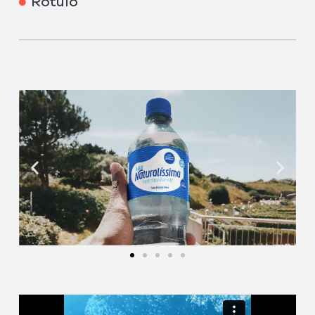
Rótulo