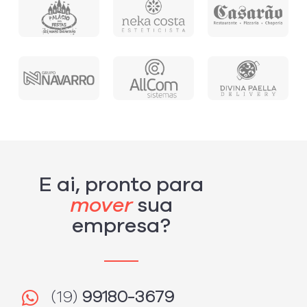
E ai, pronto para
mover
sua
empresa?
(19)
99180-3679