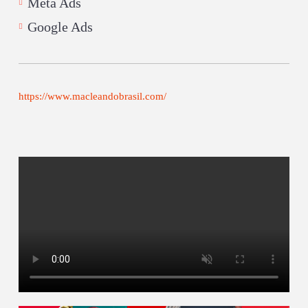
Meta Ads
Google Ads
https://www.macleandobrasil.com/