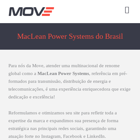
Ir
para
o
conteúdo
MacLean Power Systems do Brasil
Para nós da Move, atender uma multinacional de renome
global como a
MacLean Power Systems
, referência em pré-
formados para transmissão, distribuição de energia e
telecomunicações, é uma experiência enriquecedora que exige
dedicação e excelência!
Reformulamos e otimizamos seu site para refletir toda a
expertise da marca e expandimos sua presença de forma
estratégica nas principais redes sociais, garantindo uma
atuação forte no Instagram, Facebook e LinkedIn.