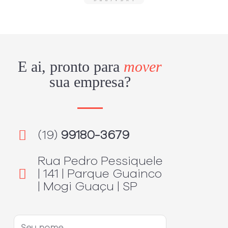
E ai, pronto para
mover
sua empresa?
(19)
99180-3679
Rua Pedro Pessiquele
| 141 | Parque Guainco
| Mogi Guaçu | SP