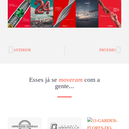
Prev
Nex
ANTERIOR
PRÓXIMO
Esses já se
moveram
com a
gente...