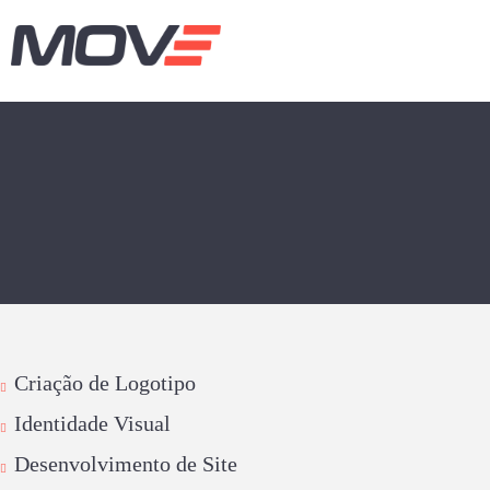
Ir
para
o
conteúdo
Criação de Logotipo
Identidade Visual
Desenvolvimento de Site