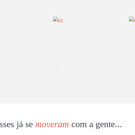
sses já se
moveram
com a gente...