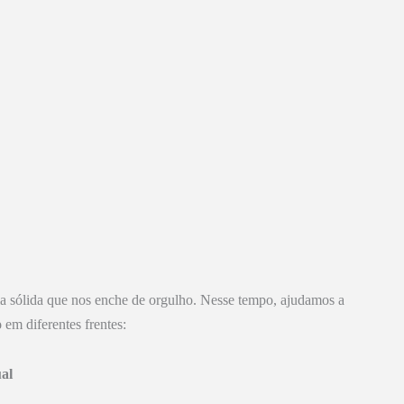
a sólida que nos enche de orgulho. Nesse tempo, ajudamos a
o
em diferentes frentes:
ual