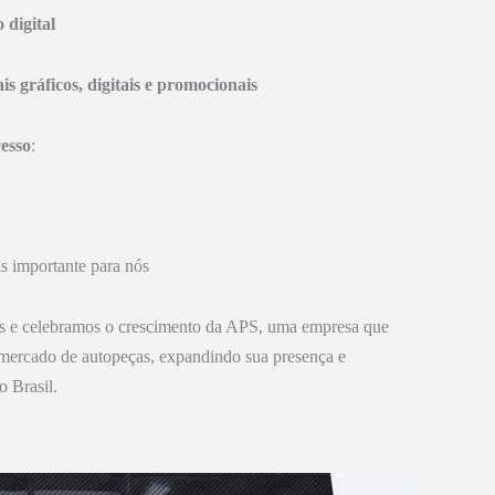
 digital
s gráficos, digitais e promocionais
esso
:
s importante para nós
 e celebramos o crescimento da APS, uma empresa que
 mercado de autopeças, expandindo sua presença e
o Brasil.