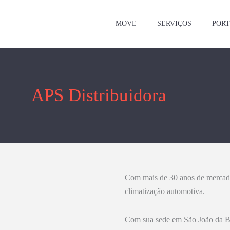
MOVE
SERVIÇOS
PORT
APS Distribuidora
Com mais de 30 anos de mercad
climatização automotiva.
Com sua sede em São João da Boa