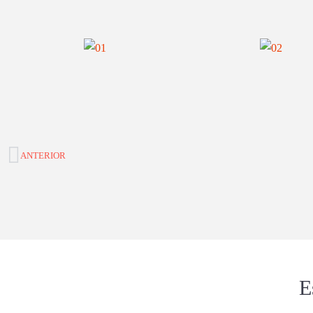
Prev
ANTERIOR
E