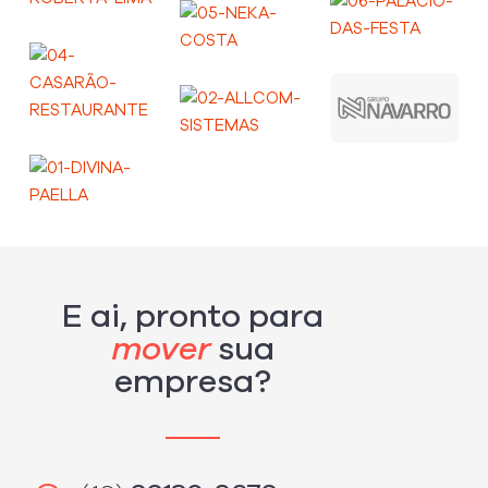
E ai, pronto para
mover
sua
empresa?