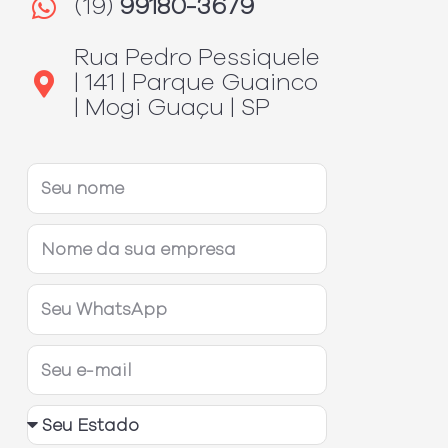
(19)
99180-3679
Rua Pedro Pessiquele
| 141 | Parque Guainco
| Mogi Guaçu | SP