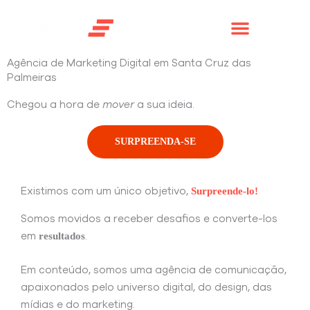
Ir
para
o
conteúdo
Agência de Marketing Digital em Santa Cruz das
Palmeiras
Chegou a hora de
mover
a sua ideia.
SURPREENDA-SE
Surpreende-lo!
Existimos com um único objetivo,
Somos movidos a receber desafios e converte-los
resultados
em
.
Em conteúdo, somos uma agência de comunicação,
apaixonados pelo universo digital, do design, das
mídias e do marketing.