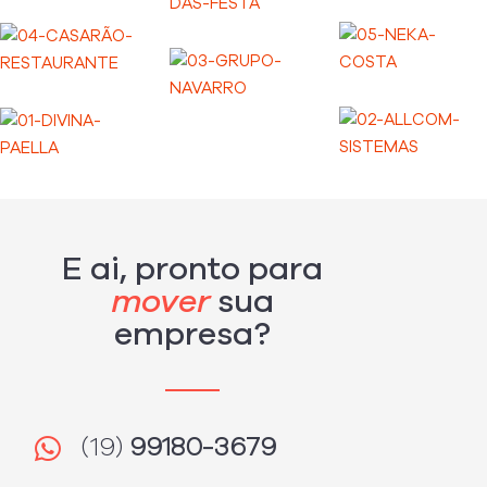
E ai, pronto para
mover
sua
empresa?
(19)
99180-3679