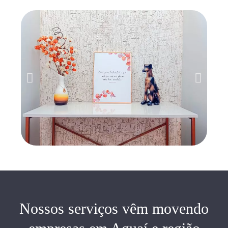
Nossos serviços vêm movendo