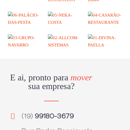
E ai, pronto para
mover
sua empresa?
(19)
99180-3679