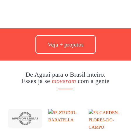
Veja + projetos
De Aguaí para o Brasil inteiro.
Esses já se
moveram
com a gente