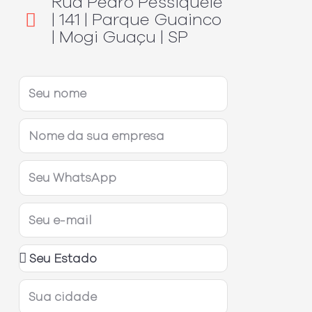
Rua Pedro Pessiquele
| 141 | Parque Guainco
| Mogi Guaçu | SP