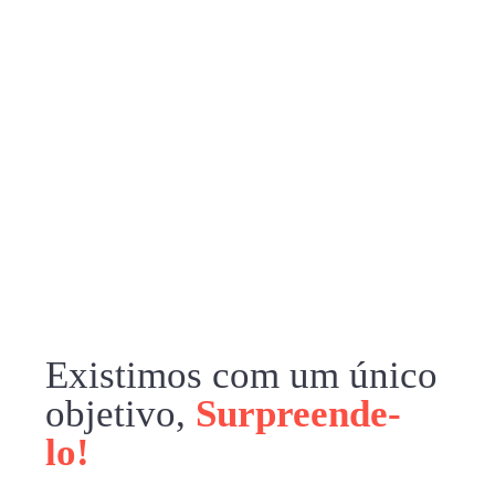
Surpreenda-se
Existimos com um único
objetivo,
Surpreende-
lo!