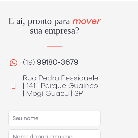
E ai, pronto para
mover
sua empresa?
(19)
99180-3679
Rua Pedro Pessiquele
| 141 | Parque Guainco
| Mogi Guaçu | SP