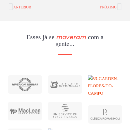
ANTERIOR
PRÓXIMO
Esses já se
com a
moveram
gente...