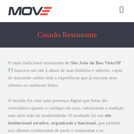
Ir
para
o
conteúdo
Casarão Restaurante
O mais tradicional restaurante de
São João da Boa Vista/SP
buscava um site à altura de suas histórias e sabores, capaz
de transmitir online toda a experiência que já encanta seus
clientes no ambiente físico.
O desafio foi criar uma presença digital que fosse tão
convidativa quanto o cardápio da casa, valorizando a tradição
sem abrir mão da modernidade. O resultado foi um
site
institucional atrativo, organizado e funcional
, que permite
aos clientes conhecerem de perto o restaurante e se